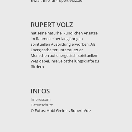
E-Mail: info (at) rupert-volz.de
RUPERT VOLZ
hat seine naturheilkundlichen Ansätze
im Rahmen einer langjährigen
spirituellen Ausbildung erworben. Als
Energiearbeiter unterstützt er
Menschen auf energetisch-spirituellem
Weg dabei, ihre Selbstheilungskräfte zu
fördern
INFOS
Impressum
Datenschutz
©
Fotos:
Hubl Greiner, Rupert Volz