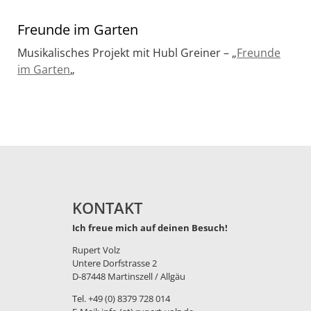
Freunde im Garten
Musikalisches Projekt mit Hubl Greiner – „
Freunde
im Garten
„
KONTAKT
Ich freue mich auf deinen Besuch!
Rupert Volz
Untere Dorfstrasse 2
D-87448 Martinszell / Allgäu
Tel. +49 (0) 8379 728 014