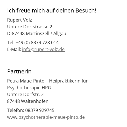
Ich freue mich auf deinen Besuch!
Rupert Volz
Untere Dorfstrasse 2
D-87448 Martinszell / Allgäu
Tel. +49 (0) 8379 728 014
E-Mail:
info@rupert-volz.de
Partnerin
Petra Maue-Pinto – Heilpraktikerin für
Psychotherapie HPG
Untere Dorfstr.
2
87448 Waltenhofen
Telefon: 08379 929745
www.psychotherapie-maue-pinto.de